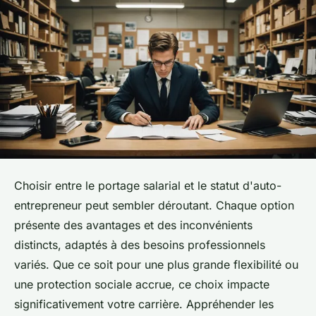
Choisir entre le portage salarial et le statut d'auto-
entrepreneur peut sembler déroutant. Chaque option
présente des avantages et des inconvénients
distincts, adaptés à des besoins professionnels
variés. Que ce soit pour une plus grande flexibilité ou
une protection sociale accrue, ce choix impacte
significativement votre carrière. Appréhender les