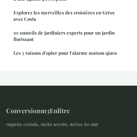
Explorez les merveilles des croisières en Grèce
avec Costa
10 conseils de jardiniers experts pour un jardin
florissant
Les 5 raisons d'opter pour l'alarme maison qiara
Conversionm3Enlitre
regards croisés, récits ancrés, échos du réel