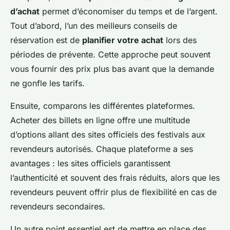
d’achat
permet d’économiser du temps et de l’argent.
Tout d’abord, l’un des meilleurs conseils de
réservation est de
planifier votre achat
lors des
périodes de prévente. Cette approche peut souvent
vous fournir des prix plus bas avant que la demande
ne gonfle les tarifs.
Ensuite, comparons les différentes plateformes.
Acheter des billets en ligne offre une multitude
d’options allant des sites officiels des festivals aux
revendeurs autorisés. Chaque plateforme a ses
avantages : les sites officiels garantissent
l’authenticité et souvent des frais réduits, alors que les
revendeurs peuvent offrir plus de flexibilité en cas de
revendeurs secondaires.
Un autre point essentiel est de mettre en place des