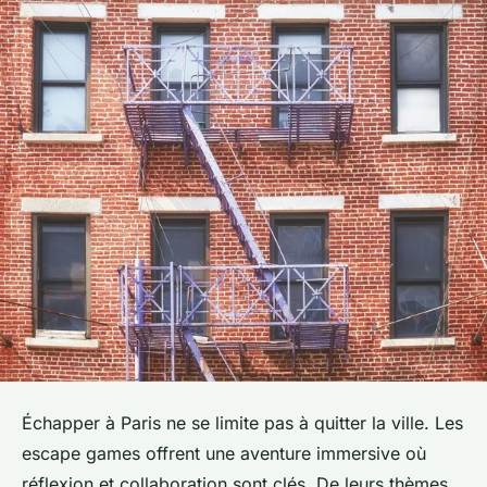
Échapper à Paris ne se limite pas à quitter la ville. Les
escape games offrent une aventure immersive où
réflexion et collaboration sont clés. De leurs thèmes