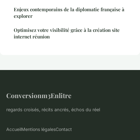
Enjeux contemporains de la diplomatie française à
explorer
Optimisez votre visibilité grâce à la création site
internet réunion
Conversionm3Enlitre
regards croisés, récits ancrés, échos du réel
Accueil
Mentions légales
Contact