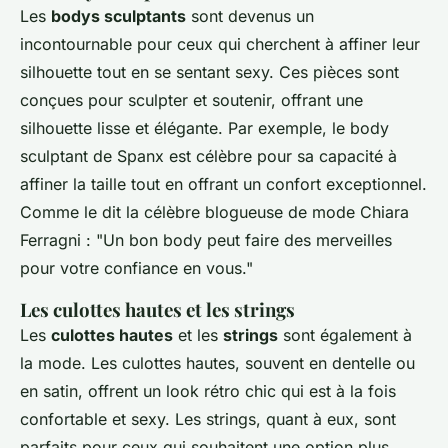
Les
bodys sculptants
sont devenus un
incontournable pour ceux qui cherchent à affiner leur
silhouette tout en se sentant sexy. Ces pièces sont
conçues pour sculpter et soutenir, offrant une
silhouette lisse et élégante. Par exemple, le
body
sculptant de Spanx
est célèbre pour sa capacité à
affiner la taille tout en offrant un confort exceptionnel.
Comme le dit la célèbre blogueuse de mode
Chiara
Ferragni
:
"Un bon body peut faire des merveilles
pour votre confiance en vous."
Les culottes hautes et les strings
Les
culottes hautes
et les
strings
sont également à
la mode. Les culottes hautes, souvent en dentelle ou
en satin, offrent un look rétro chic qui est à la fois
confortable et sexy. Les strings, quant à eux, sont
parfaits pour ceux qui souhaitent une option plus