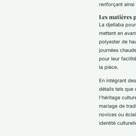
renforçant ainsi
Les matières 
La djellaba pour
mettent en avant
polyester de hau
journées chaude
pour leur facili
la pièce.
En intégrant des
détails tels que
l'héritage cult
mariage de tradi
novices ou éclai
identité culturell