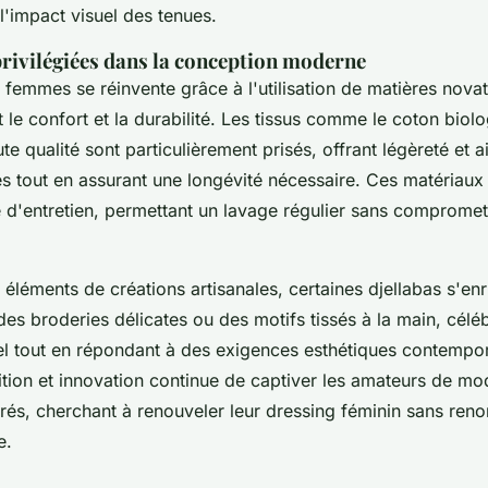
 l'impact visuel des tenues.
privilégiées dans la conception moderne
 femmes se réinvente grâce à l'utilisation de matières novat
 le confort et la durabilité. Les tissus comme le coton biologi
te qualité sont particulièrement prisés, offrant légèreté et 
s tout en assurant une longévité nécessaire. Ces matériaux 
té d'entretien, permettant un lavage régulier sans compromett
 éléments de créations artisanales, certaines djellabas s'enr
 des broderies délicates ou des motifs tissés à la main, céléb
urel tout en répondant à des exigences esthétiques contempo
tion et innovation continue de captiver les amateurs de mod
rés, cherchant à renouveler leur dressing féminin sans reno
e.