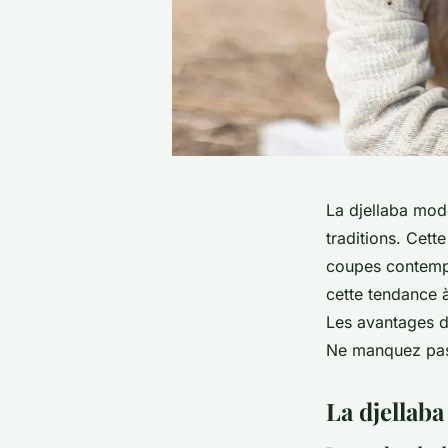
La djellaba mod
traditions. Cet
coupes contempo
cette tendance à
Les avantages d
Ne manquez pas 
La djellab