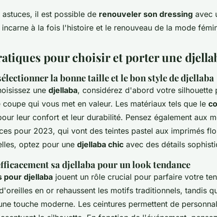
astuces, il est possible de
renouveler son dressing
avec 
 incarne à la fois l'histoire et le renouveau de la mode fémi
atiques pour choisir et porter une djella
électionner la bonne taille et le bon style de djellaba
hoisissez une
djellaba
, considérez d'abord votre silhouette
e coupe qui vous met en valeur. Les matériaux tels que le
co
pour leur confort et leur durabilité. Pensez également aux m
ces pour 2023, qui vont des teintes pastel aux imprimés flo
lles, optez pour une
djellaba chic
avec des détails sophisti
efficacement sa djellaba pour un look tendance
 pour djellaba
jouent un rôle crucial pour parfaire votre ten
'oreilles en or rehaussent les motifs traditionnels, tandis q
t une touche moderne. Les ceintures permettent de personnal