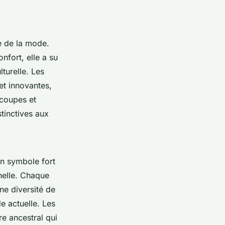
e de la mode.
nfort, elle a su
turelle. Les
et innovantes,
 coupes et
tinctives aux
un symbole fort
nnelle. Chaque
ne diversité de
 actuelle. Les
re ancestral qui