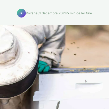
Roxane
31 décembre 2024
5 min de lecture
R