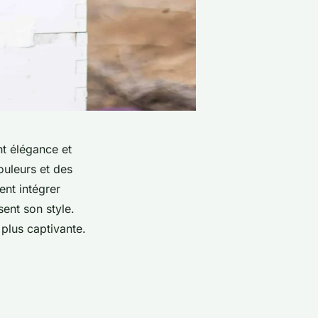
t élégance et
ouleurs et des
nt intégrer
sent son style.
plus captivante.