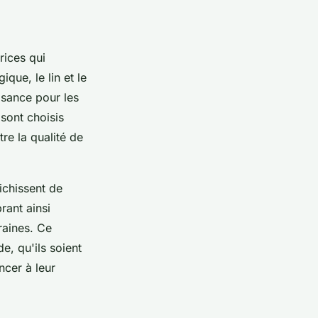
rices qui
que, le lin et le
aisance pour les
sont choisis
re la qualité de
ichissent de
rant ainsi
raines. Ce
e, qu'ils soient
ncer à leur