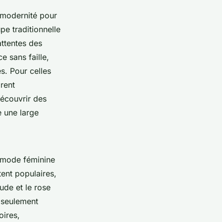
t modernité pour
pe traditionnelle
ttentes des
e sans faille,
s. Pour celles
irent
écouvrir des
 une large
a mode féminine
tent populaires,
ude et le rose
 seulement
oires,