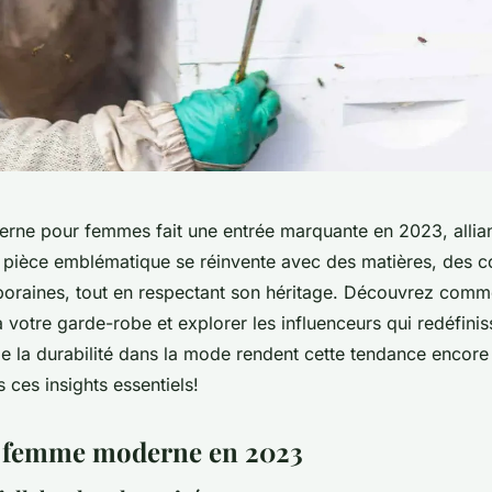
erne pour femmes fait une entrée marquante en 2023, allian
te pièce emblématique se réinvente avec des matières, des c
raines, tout en respectant son héritage. Découvrez comme
 votre garde-robe et explorer les influenceurs qui redéfinis
e la durabilité dans la mode rendent cette tendance encore 
ces insights essentiels!
a femme moderne en 2023