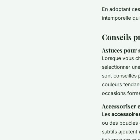
En adoptant ces 
intemporelle qui
Conseils pr
Astuces pour s
Lorsque vous c
sélectionner un
sont conseillés 
couleurs tendan
occasions forme
Accessoriser 
Les
accessoires
ou des boucles d
subtils ajouten